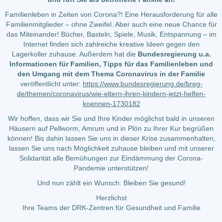
Familienleben in Zeiten von Corona?! Eine Herausforderung für alle
Familienmitglieder – ohne Zweifel. Aber auch eine neue Chance für
das Miteinander! Bücher, Basteln, Spiele, Musik, Entspannung – im
Internet finden sich zahlreiche kreative Ideen gegen den
Lagerkoller zuhause. Außerdem hat die
Bundesregierung u.a.
Informationen für Familien, Tipps für das Familienleben und
den Umgang mit dem Thema Coronavirus in der Familie
veröffentlicht unter:
https://www.bundesregierung.de/breg-
de/themen/coronavirus/wie-eltern-ihren-kindern-jetzt-helfen-
koennen-1730182
Wir hoffen, dass wir Sie und Ihre Kinder möglichst bald in unseren
Häusern auf Pellworm, Amrum und in Plön zu Ihrer Kur begrüßen
können! Bis dahin lassen Sie uns in dieser Krise zusammenhalten,
lassen Sie uns nach Möglichkeit zuhause bleiben und mit unserer
Solidarität alle Bemühungen zur Eindämmung der Corona-
Pandemie unterstützen!
Und nun zählt ein Wunsch: Bleiben Sie gesund!
Herzlichst
Ihre Teams der DRK-Zentren für Gesundheit und Familie