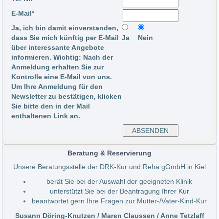
E-Mail*
Ja, ich bin damit einverstanden,
dass Sie mich künftig per E-Mail
Ja
Nein
über interessante Angebote
informieren. Wichtig: Nach der
Anmeldung erhalten Sie zur
Kontrolle eine E-Mail von uns.
Um Ihre Anmeldung für den
Newsletter zu bestätigen, klicken
Sie bitte den in der Mail
enthaltenen Link an.
Beratung & Reservierung
Unsere Beratungsstelle der DRK-Kur und Reha gGmbH in Kiel
berät Sie bei der Auswahl der geeigneten Klinik
unterstützt Sie bei der Beantragung Ihrer Kur
beantwortet gern Ihre Fragen zur Mutter-/Vater-Kind-Kur
Susann Döring-Knutzen / Maren Claussen / Anne Tetzlaff