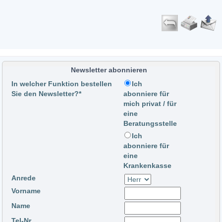
Newsletter abonnieren
In welcher Funktion bestellen
Ich
Sie den Newsletter?*
abonniere für
mich privat / für
eine
Beratungsstelle
Ich
abonniere für
eine
Krankenkasse
Anrede
Vorname
Name
Tel-Nr.