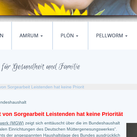
EN
AMRUM
PLÖN
PELLWORM
für Gesundheit und Familie
n Sorgearbeit Leistenden hat keine Priorit
ndeshaushalt
von Sorgearbeit Leistenden hat keine Priorität
swerk (MGW)
zeigt sich enttäuscht über die im Bundeshaushalt
alen Einrichtungen des Deutschen Müttergenesungswerkes“.
sichts der angespannten Haushaltslage des Bundes ausdrücklich