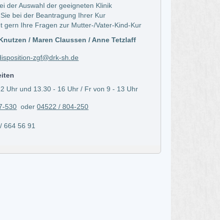
bei der Auswahl der geeigneten Klinik
 Sie bei der Beantragung Ihrer Kur
t gern Ihre Fragen zur Mutter-/Vater-Kind-Kur
nutzen / Maren Claussen / Anne Tetzlaff
isposition-zgf@drk-sh.de
eiten
2 Uhr und 13.30 - 16 Uhr / Fr von 9 - 13 Uhr
7-530
oder
04522 / 804-250
664 56 91