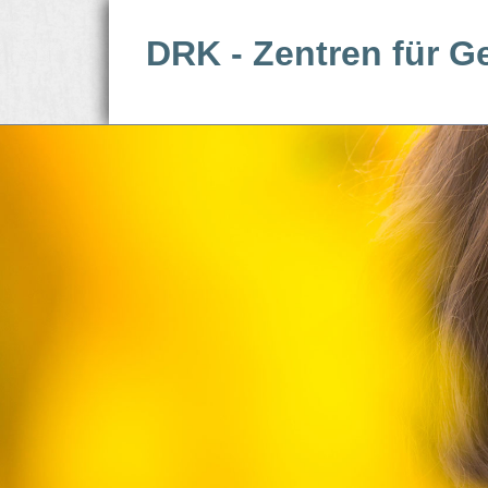
DRK - Zentren für G