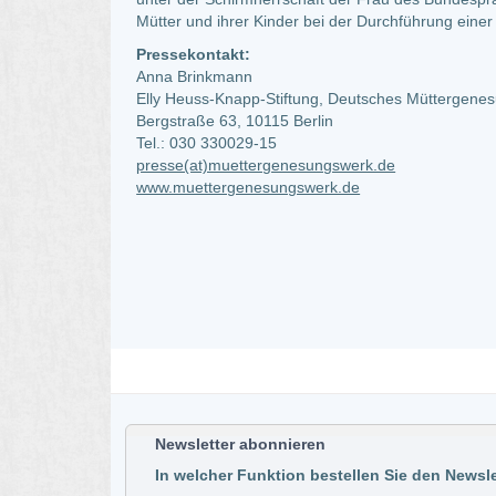
Mütter und ihrer Kinder bei der Durchführung ein
Pressekontakt:
Anna Brinkmann
Elly Heuss-Knapp-Stiftung, Deutsches Müttergen
Bergstraße 63, 10115 Berlin
Tel.: 030 330029-15
presse(at)muettergenesungswerk.de
www.muettergenesungswerk.de
Newsletter abonnieren
In welcher Funktion bestellen Sie den Newsle