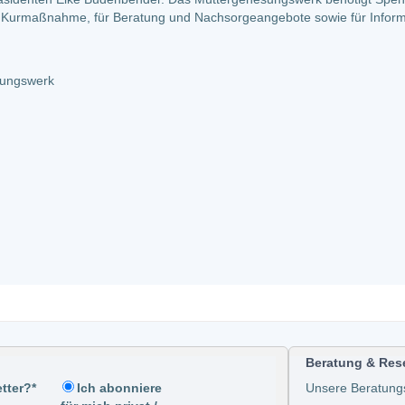
er Kurmaßnahme, für Beratung und Nachsorgeangebote sowie für Inform
esungswerk
Beratung & Res
tter?*
Unsere Beratung
Ich abonniere