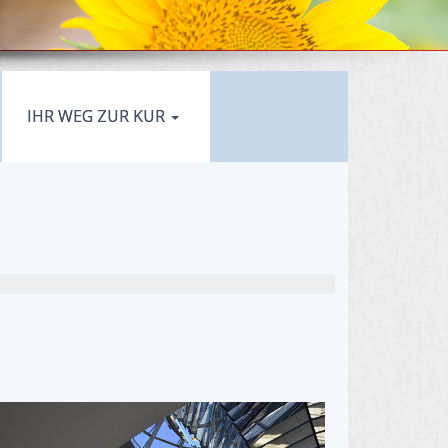
IHR WEG ZUR KUR