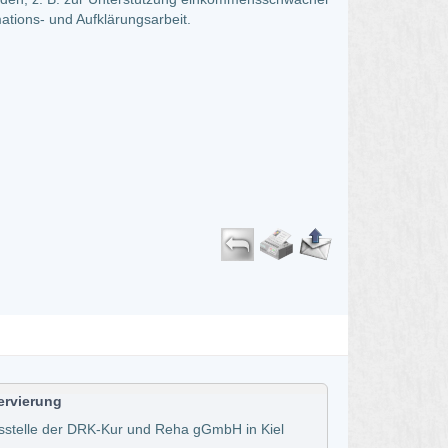
ations- und Aufklärungsarbeit.
ervierung
sstelle der DRK-Kur und Reha gGmbH in Kiel