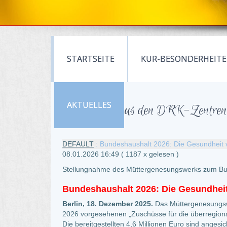
STARTSEITE
KUR-BESONDERHEIT
AKTUELLES
Neuigkeiten aus den DRK-Zentren 
DEFAULT
: Bundeshaushalt 2026: Die Gesundheit vo
08.01.2026 16:49
( 1187 x gelesen )
Stellungnahme des Müttergenesungswerks zum Bu
Bundeshaushalt 2026: Die Gesundheit 
Berlin, 18. Dezember 2025.
Das
Müttergenesung
2026 vorgesehenen „Zuschüsse für die überregion
Die bereitgestellten 4,6 Millionen Euro sind ange