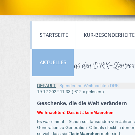
STARTSEITE
KUR-BESONDERHEIT
AKTUELLES
Neuigkeiten aus den DRK-Zentren 
DEFAULT
: Spenden an Weihnachten DRK
19.12.2022 11:33
( 612 x gelesen )
Geschenke, die die Welt verändern
Weihnachten: Das ist #keinMaerchen
Es war einmal... Schon seit tausenden von Jahren
Generation zu Generation. Oftmals steckt in den
so viel, dass sie
#keinMaerchen
mehr sind.