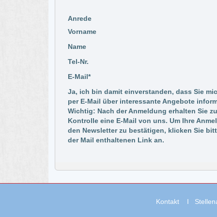
Anrede
Vorname
Name
Tel-Nr.
E-Mail*
Ja, ich bin damit einverstanden, dass Sie mi
per E-Mail über interessante Angebote inform
Wichtig: Nach der Anmeldung erhalten Sie zu
Kontrolle eine E-Mail von uns. Um Ihre Anme
den Newsletter zu bestätigen, klicken Sie bit
der Mail enthaltenen Link an.
Kontakt
I
Stelle