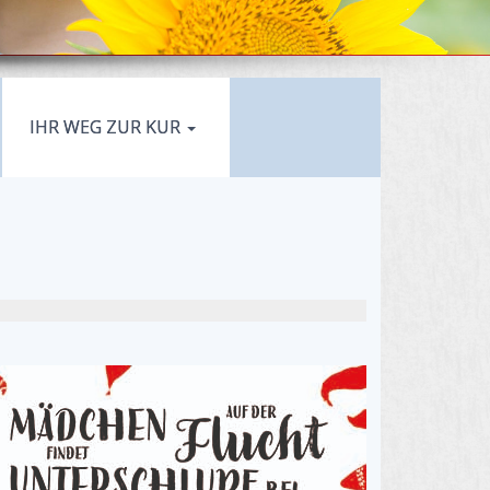
IHR WEG ZUR KUR