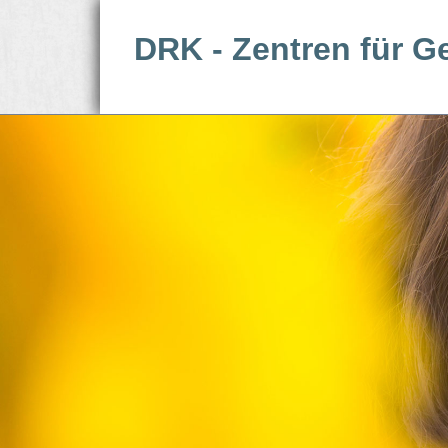
DRK - Zentren für G