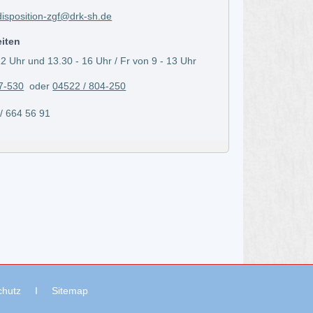
isposition-zgf@drk-sh.de
eiten
2 Uhr und 13.30 - 16 Uhr / Fr von 9 - 13 Uhr
7-530
oder
04522 / 804-250
664 56 91
chutz
I
Sitemap