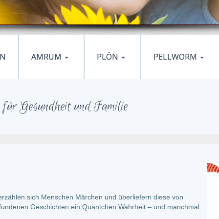
EN
AMRUM
PLÖN
PELLWORM
für Gesundheit und Familie
 erzählen sich Menschen Märchen und überliefern diese von
 erfundenen Geschichten ein Quäntchen Wahrheit – und manchmal