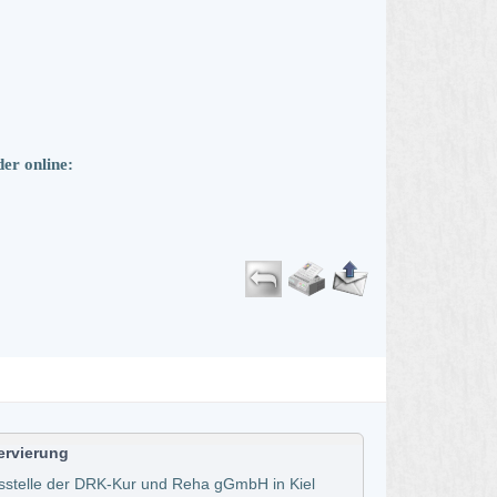
er online:
ervierung
sstelle der DRK-Kur und Reha gGmbH in Kiel