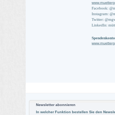
www.muetter
Facebook: @m
Instagram: @
Twitter: @mg
LinkedIn: müt
Spendenkonto:
www.muetterg
Newsletter abonnieren
In welcher Funktion bestellen Sie den Newsle