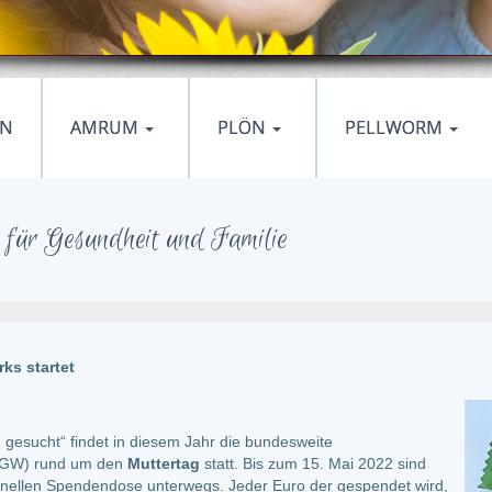
EN
AMRUM
PLÖN
PELLWORM
für Gesundheit und Familie
ks startet
 gesucht“ findet in diesem Jahr die bundesweite
GW) rund um den
Muttertag
statt. Bis zum 15. Mai 2022 sind
ionellen Spendendose unterwegs. Jeder Euro der gespendet wird,