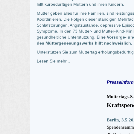
hilft kurbedürftigen Müttern und ihren Kindern.
Mütter geben alles für ihre Familien, sind leistung
Koordinieren. Die Folgen dieser ständigen Mehrfa
Schlafstörungen, Angstzustände, depressive Episod
Symptome. In den 73 Mütter- und Mutter-Kind-Klini
gesundheitliche Unterstützung.
Eine Vorsorge- un
des Müttergenesungswerks hilft nachweislich.
Unterstützen Sie zum Muttertag erholungsbedürftig
Lesen Sie mehr...
Presseinfor
Muttertags-S
Kraftspen
Berlin, 3.5.2
Spendensamml