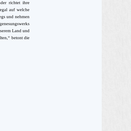
er richtet ihre
 egal auf welche
wegs und nehmen
ergenesungswerks
unserem Land und
ten,“ betont die