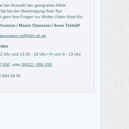
bei der Auswahl der geeigneten Klinik
 Sie bei der Beantragung Ihrer Kur
t gern Ihre Fragen zur Mutter-/Vater-Kind-Kur
nutzen / Maren Claussen / Anne Tetzlaff
isposition-zgf@drk-sh.de
eiten
2 Uhr und 13.30 - 16 Uhr / Fr von 9 - 13 Uhr
7-530
oder
04522 / 804-250
664 56 91