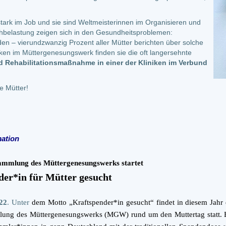
sstark im Job und sie sind Weltmeisterinnen im Organisieren und
chbelastung zeigen sich in den Gesundheitsproblemen:
en – vierundzwanzig Prozent aller Mütter berichten über solche
ken im Müttergenesungswerk finden sie die oft langersehnte
d Rehabilitationsmaßnahme in einer der Kliniken im Verbund
e Mütter!
mation
ammlung des Müttergenesungswerks startet
der*in für Mütter gesucht
022
. Unter
dem Motto „Kraftspender*in gesucht“ findet in diesem Jahr
ung des Müttergenesungswerks (MGW) rund um den Muttertag statt. 