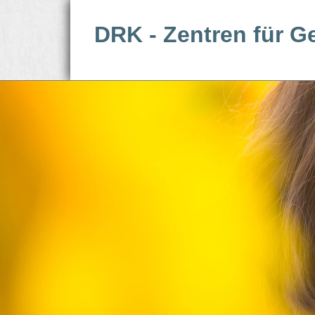
DRK - Zentren für G