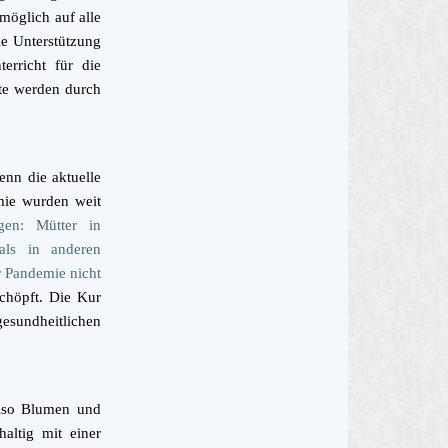
möglich auf alle
ie Unterstützung
erricht für die
kte werden durch
enn die aktuelle
emie wurden weit
igen: Mütter in
als in anderen
 Pandemie nicht
schöpft. Die Kur
esundheitlichen
also Blumen und
altig mit einer