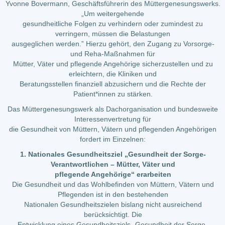
Yvonne Bovermann, Geschäftsführerin des Müttergenesungswerks.
„Um weitergehende
gesundheitliche Folgen zu verhindern oder zumindest zu
verringern, müssen die Belastungen
ausgeglichen werden.” Hierzu gehört, den Zugang zu Vorsorge-
und Reha-Maßnahmen für
Mütter, Väter und pflegende Angehörige sicherzustellen und zu
erleichtern, die Kliniken und
Beratungsstellen finanziell abzusichern und die Rechte der
Patient*innen zu stärken.
Das Müttergenesungswerk als Dachorganisation und bundesweite
Interessenvertretung für
die Gesundheit von Müttern, Vätern und pflegenden Angehörigen
fordert im Einzelnen:
1. Nationales Gesundheitsziel „Gesundheit der Sorge-
Verantwortlichen – Mütter, Väter und
pflegende Angehörige“ erarbeiten
Die Gesundheit und das Wohlbefinden von Müttern, Vätern und
Pflegenden ist in den bestehenden
Nationalen Gesundheitszielen bislang nicht ausreichend
berücksichtigt. Die
Entwicklung eines Gesundheitsziels „Gesundheit der Sorge-