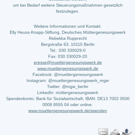
um bei Bedarf weitere Steuerungsmaßnahmen gesetzlich
festzulegen.
Weitere Informationen und Kontakt:
Elly Heuss-Knapp-Stiftung, Deutsches Müttergenesungswerk
Rebekka Rupprecht
Bergstraße 63, 10115 Berlin
Tel.: 030 330029-0
Fax: 030 330029-20
presse@muettergenesungswerk.de
www.muettergenesungswerk.de
Facebook: @muettergenesungswerk
Instagram: @muettergenesungswerk_mgw
Twitter: @mgw_berlin
LinkedIn: müttergenesungswerk
Spendenkonto: Bank für Sozialwirtschaft, IBAN: DE13 7002 0500
0008 8555 04 oder online:
www.muettergenesungswerk.de/spenden