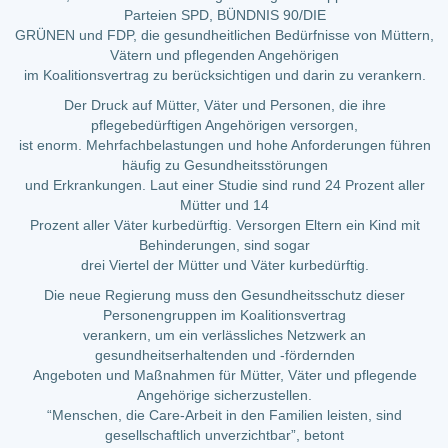
Parteien SPD, BÜNDNIS 90/DIE
GRÜNEN und FDP, die gesundheitlichen Bedürfnisse von Müttern,
Vätern und pflegenden Angehörigen
im Koalitionsvertrag zu berücksichtigen und darin zu verankern.
Der Druck auf Mütter, Väter und Personen, die ihre
pflegebedürftigen Angehörigen versorgen,
ist enorm. Mehrfachbelastungen und hohe Anforderungen führen
häufig zu Gesundheitsstörungen
und Erkrankungen. Laut einer Studie sind rund 24 Prozent aller
Mütter und 14
Prozent aller Väter kurbedürftig. Versorgen Eltern ein Kind mit
Behinderungen, sind sogar
drei Viertel der Mütter und Väter kurbedürftig.
Die neue Regierung muss den Gesundheitsschutz dieser
Personengruppen im Koalitionsvertrag
verankern, um ein verlässliches Netzwerk an
gesundheitserhaltenden und -fördernden
Angeboten und Maßnahmen für Mütter, Väter und pflegende
Angehörige sicherzustellen.
“Menschen, die Care-Arbeit in den Familien leisten, sind
gesellschaftlich unverzichtbar”, betont