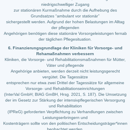
niedrigschwelliger Zugang
zur stationären Kurmaßnahme durch die Aufhebung des
Grundsatzes “ambulant vor stationär”
sichergestellt werden. Aufgrund der hohen Belastungen im Alltag
der pflegenden
Angehörigen benötigen diese stationäre Vorsorgeleistungen fernab
der täglichen Pflegesituation.
6. Finanzierungsgrundlage der Kliniken für Vorsorge- und
Rehamaßnahmen verbessern
Kliniken, die Vorsorge- und Rehabilitationsmaßnahmen für Mütter,
Väter und pflegende
Angehörige anbieten, werden derzeit nicht leistungsgerecht
vergütet. Die Tagessätze
entsprechen nur etwa zwei Drittel der Tagessätze für allgemeine
Vorsorge- und Rehabilitationseinrichtungen
(InterVal GmbH; BIAG GmBH, Hrsg. 2021, S. 187). Die Umsetzung
der im Gesetz zur Stärkung der intensivpflegerischen Versorgung
und Rehabilitation
(IPReG) geforderten Verpflichtung zu Verhandlungen zwischen
Leistungserbringern und
Kostenträgern sollte von den politischen Entscheidungsträger*innen
beobachtet werden,