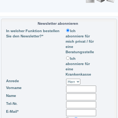
Newsletter abonnieren
In welcher Funktion bestellen
Ich
Sie den Newsletter?*
abonniere für
mich privat / für
eine
Beratungsstelle
Ich
abonniere für
eine
Krankenkasse
Anrede
Vorname
Name
Tel-Nr.
E-Mail*