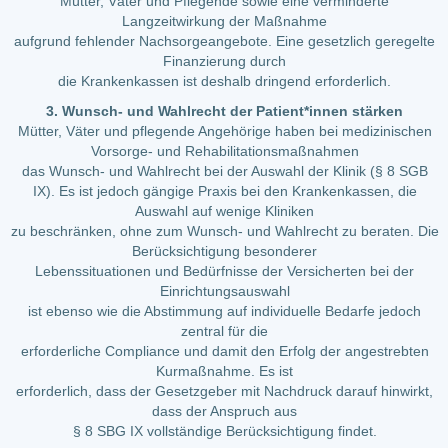
Mütter, Väter und Pflegende sowie eine verminderte
Langzeitwirkung der Maßnahme
aufgrund fehlender Nachsorgeangebote. Eine gesetzlich geregelte
Finanzierung durch
die Krankenkassen ist deshalb dringend erforderlich.
3. Wunsch- und Wahlrecht der Patient*innen stärken
Mütter, Väter und pflegende Angehörige haben bei medizinischen
Vorsorge- und Rehabilitationsmaßnahmen
das Wunsch- und Wahlrecht bei der Auswahl der Klinik (§ 8 SGB
IX). Es ist jedoch gängige Praxis bei den Krankenkassen, die
Auswahl auf wenige Kliniken
zu beschränken, ohne zum Wunsch- und Wahlrecht zu beraten. Die
Berücksichtigung besonderer
Lebenssituationen und Bedürfnisse der Versicherten bei der
Einrichtungsauswahl
ist ebenso wie die Abstimmung auf individuelle Bedarfe jedoch
zentral für die
erforderliche Compliance und damit den Erfolg der angestrebten
Kurmaßnahme. Es ist
erforderlich, dass der Gesetzgeber mit Nachdruck darauf hinwirkt,
dass der Anspruch aus
§ 8 SBG IX vollständige Berücksichtigung findet.