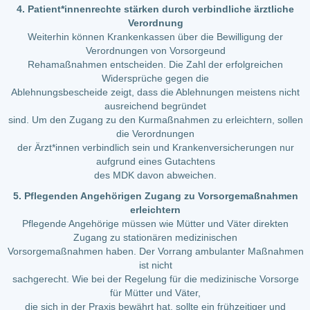
4. Patient*innenrechte stärken durch verbindliche ärztliche
Verordnung
Weiterhin können Krankenkassen über die Bewilligung der
Verordnungen von Vorsorgeund
Rehamaßnahmen entscheiden. Die Zahl der erfolgreichen
Widersprüche gegen die
Ablehnungsbescheide zeigt, dass die Ablehnungen meistens nicht
ausreichend begründet
sind. Um den Zugang zu den Kurmaßnahmen zu erleichtern, sollen
die Verordnungen
der Ärzt*innen verbindlich sein und Krankenversicherungen nur
aufgrund eines Gutachtens
des MDK davon abweichen.
5. Pflegenden Angehörigen Zugang zu Vorsorgemaßnahmen
erleichtern
Pflegende Angehörige müssen wie Mütter und Väter direkten
Zugang zu stationären medizinischen
Vorsorgemaßnahmen haben. Der Vorrang ambulanter Maßnahmen
ist nicht
sachgerecht. Wie bei der Regelung für die medizinische Vorsorge
für Mütter und Väter,
die sich in der Praxis bewährt hat, sollte ein frühzeitiger und