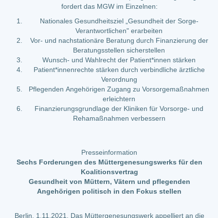
fordert das MGW im Einzelnen:
Nationales Gesundheitsziel „Gesundheit der Sorge-
Verantwortlichen" erarbeiten
Vor- und nachstationäre Beratung durch Finanzierung der
Beratungsstellen sicherstellen
Wunsch- und Wahlrecht der Patient*innen stärken
Patient*innenrechte stärken durch verbindliche ärztliche
Verordnung
Pflegenden Angehörigen Zugang zu Vorsorgemaßnahmen
erleichtern
Finanzierungsgrundlage der Kliniken für Vorsorge- und
Rehamaßnahmen verbessern
Presseinformation
Sechs Forderungen des Müttergenesungswerks für den
Koalitionsvertrag
Gesundheit von Müttern, Vätern und pflegenden
Angehörigen politisch in den Fokus stellen
Berlin, 1.11.2021. Das Müttergenesungswerk appelliert an die