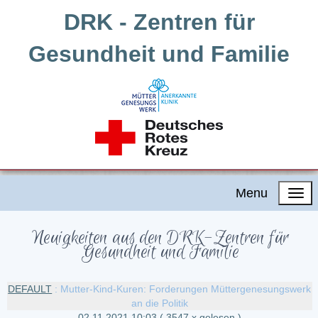
DRK - Zentren für
Gesundheit und Familie
Menu
Neuigkeiten aus den DRK-Zentren für
Gesundheit und Familie
DEFAULT
: Mutter-Kind-Kuren: Forderungen Müttergenesungswerk
an die Politik
02.11.2021 10:03
( 3547 x gelesen )