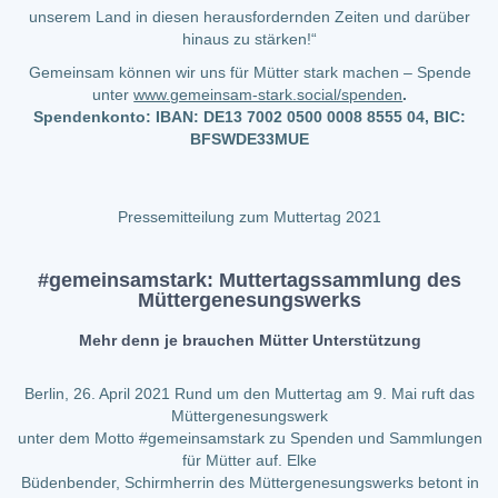
unserem Land in diesen herausfordernden Zeiten und darüber
hinaus zu stärken!“
Gemeinsam können wir uns für Mütter stark machen – Spende
unter
www.gemeinsam-stark.social/spenden
.
Spendenkonto: IBAN: DE13 7002 0500 0008 8555 04, BIC:
BFSWDE33MUE
Pressemitteilung zum Muttertag 2021
#gemeinsamstark: Muttertagssammlung des
Müttergenesungswerks
Mehr denn je brauchen Mütter Unterstützung
Berlin, 26. April 2021 Rund um den Muttertag am 9. Mai ruft das
Müttergenesungswerk
unter dem Motto #gemeinsamstark zu Spenden und Sammlungen
für Mütter auf. Elke
Büdenbender, Schirmherrin des Müttergenesungswerks betont in