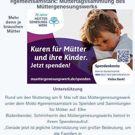
#gemeinsamstark: Muttertagssammlung des
Müttergenesungswerks
Mehr
denn je
brauchen
Mütter
Unterstützung
Rund um den Muttertag am 9. Mai ruft das Müttergenesungswerk
unter dem Motto #gemeinsamstark zu Spenden und Sammlungen
für Mütter auf. Elke
Büdenbender, Schirmherrin des Müttergenesungswerks betont in
ihrem Spendenaufruf:
„Gerade jetzt ist jegliche Unterstützung von großer Bedeutung, um
die Familien in