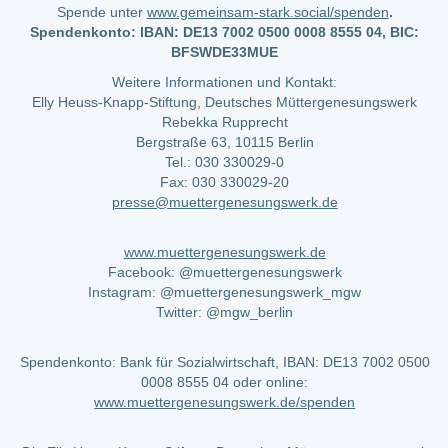
Spende unter
www.gemeinsam-stark.social/spenden
.
Spendenkonto: IBAN: DE13 7002 0500 0008 8555 04, BIC:
BFSWDE33MUE
Weitere Informationen und Kontakt:
Elly Heuss-Knapp-Stiftung, Deutsches Müttergenesungswerk
Rebekka Rupprecht
Bergstraße 63, 10115 Berlin
Tel.: 030 330029-0
Fax: 030 330029-20
presse@muettergenesungswerk.de
www.muettergenesungswerk.de
Facebook: @muettergenesungswerk
Instagram: @muettergenesungswerk_mgw
Twitter: @mgw_berlin
Spendenkonto: Bank für Sozialwirtschaft, IBAN: DE13 7002 0500
0008 8555 04 oder online:
www.muettergenesungswerk.de/spenden