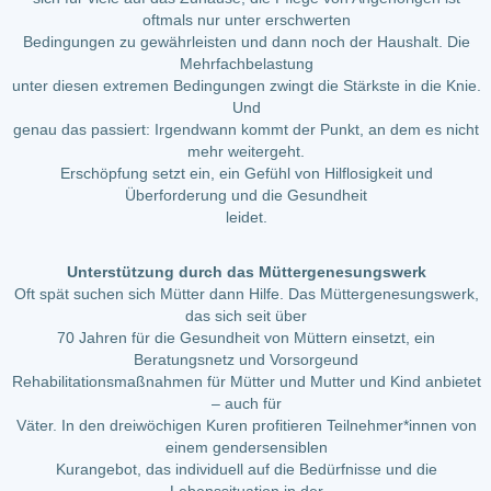
oftmals nur unter erschwerten
Bedingungen zu gewährleisten und dann noch der Haushalt. Die
Mehrfachbelastung
unter diesen extremen Bedingungen zwingt die Stärkste in die Knie.
Und
genau das passiert: Irgendwann kommt der Punkt, an dem es nicht
mehr weitergeht.
Erschöpfung setzt ein, ein Gefühl von Hilflosigkeit und
Überforderung und die Gesundheit
leidet.
Unterstützung durch das Müttergenesungswerk
Oft spät suchen sich Mütter dann Hilfe. Das Müttergenesungswerk,
das sich seit über
70 Jahren für die Gesundheit von Müttern einsetzt, ein
Beratungsnetz und Vorsorgeund
Rehabilitationsmaßnahmen für Mütter und Mutter und Kind anbietet
– auch für
Väter. In den dreiwöchigen Kuren profitieren Teilnehmer*innen von
einem gendersensiblen
Kurangebot, das individuell auf die Bedürfnisse und die