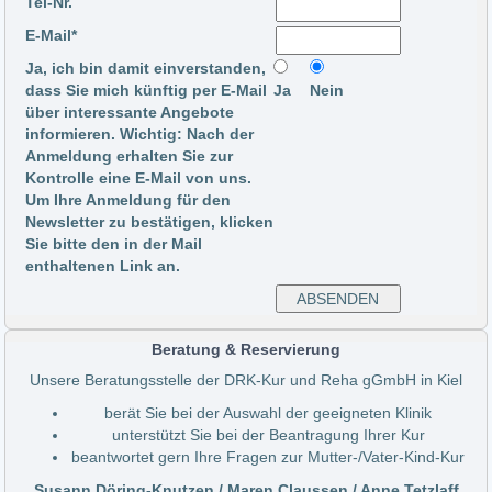
Tel-Nr.
E-Mail*
Ja, ich bin damit einverstanden,
dass Sie mich künftig per E-Mail
Ja
Nein
über interessante Angebote
informieren. Wichtig: Nach der
Anmeldung erhalten Sie zur
Kontrolle eine E-Mail von uns.
Um Ihre Anmeldung für den
Newsletter zu bestätigen, klicken
Sie bitte den in der Mail
enthaltenen Link an.
Beratung & Reservierung
Unsere Beratungsstelle der DRK-Kur und Reha gGmbH in Kiel
berät Sie bei der Auswahl der geeigneten Klinik
unterstützt Sie bei der Beantragung Ihrer Kur
beantwortet gern Ihre Fragen zur Mutter-/Vater-Kind-Kur
Susann Döring-Knutzen / Maren Claussen / Anne Tetzlaff