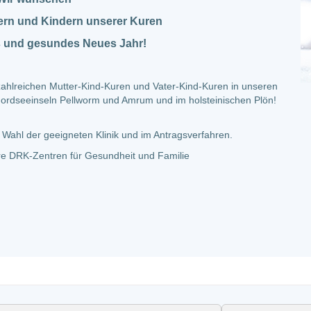
tern und Kindern unserer Kuren
es und gesundes Neues Jahr!
t zahlreichen Mutter-Kind-Kuren und Vater-Kind-Kuren in unseren
Nordseeinseln Pellworm und Amrum und im holsteinischen Plön!
r Wahl der geeigneten Klinik und im Antragsverfahren.
hre DRK-Zentren für Gesundheit und Familie