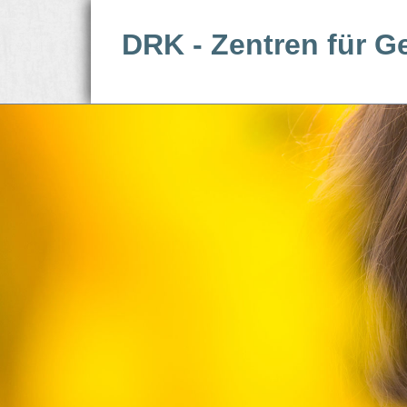
DRK - Zentren für G