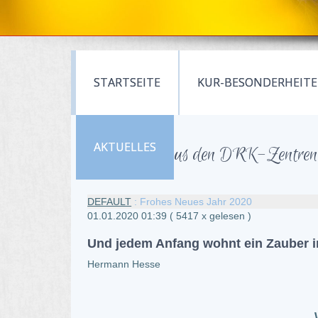
STARTSEITE
KUR-BESONDERHEIT
AKTUELLES
Neuigkeiten aus den DRK-Zentren 
DEFAULT
: Frohes Neues Jahr 2020
01.01.2020 01:39
( 5417 x gelesen )
Und jedem Anfang wohnt ein Zauber i
Hermann Hesse