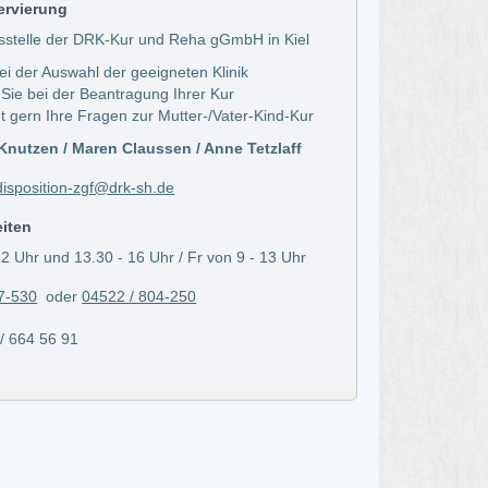
ervierung
sstelle der DRK-Kur und Reha gGmbH in Kiel
bei der Auswahl der geeigneten Klinik
 Sie bei der Beantragung Ihrer Kur
t gern Ihre Fragen zur Mutter-/Vater-Kind-Kur
nutzen / Maren Claussen / Anne Tetzlaff
isposition-zgf@drk-sh.de
eiten
2 Uhr und 13.30 - 16 Uhr / Fr von 9 - 13 Uhr
7-530
oder
04522 / 804-250
664 56 91