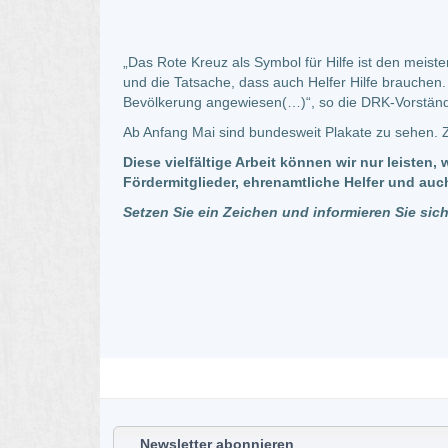
„Das Rote Kreuz als Symbol für Hilfe ist den meist
und die Tatsache, dass auch Helfer Hilfe brauchen.
Bevölkerung angewiesen(…)“, so die DRK-Vorstän
Ab Anfang Mai sind bundesweit Plakate zu sehen. 
Diese vielfältige Arbeit können wir nur leiste
Fördermitglieder, ehrenamtliche Helfer und au
Setzen Sie ein Zeichen und informieren Sie sich
Newsletter abonnieren