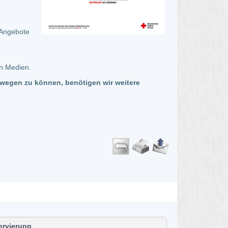
r Angebote
en Medien.
bewegen zu können, benötigen wir weitere
ervierung