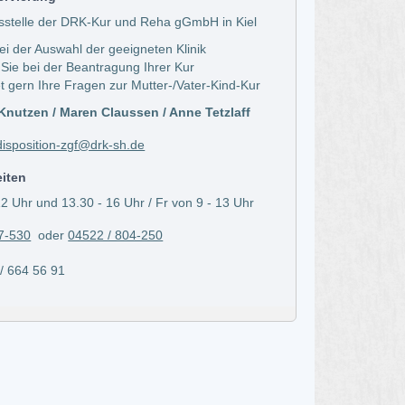
sstelle der DRK-Kur und Reha gGmbH in Kiel
bei der Auswahl der geeigneten Klinik
 Sie bei der Beantragung Ihrer Kur
t gern Ihre Fragen zur Mutter-/Vater-Kind-Kur
nutzen / Maren Claussen / Anne Tetzlaff
isposition-zgf@drk-sh.de
eiten
2 Uhr und 13.30 - 16 Uhr / Fr von 9 - 13 Uhr
7-530
oder
04522 / 804-250
664 56 91