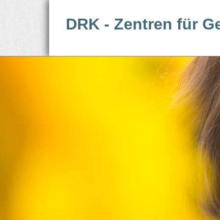
DRK - Zentren für G