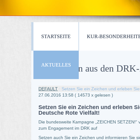
STARTSEITE
KUR-BESONDERHEIT
AKTUELLES
Neuigkeiten aus den DRK-Z
DEFAULT
: Setzen Sie ein Zeichen und erleben Sie 
27.06.2016 13:58
( 14573 x gelesen )
Setzen Sie ein Zeichen und erleben Si
Deutsche Rote Vielfalt!
Die bundesweite Kampagne „ZEICHEN SETZEN!“ verde
zum Engagement im DRK auf
Setzen auch Sie ein Zeichen und informieren Sie si