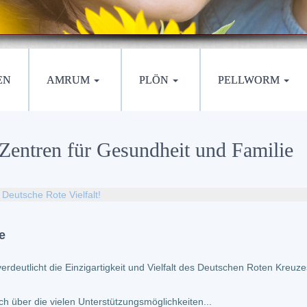
EN
AMRUM
PLÖN
PELLWORM
entren für Gesundheit und Familie
Deutsche Rote Vielfalt!
e
utlicht die Einzigartigkeit und Vielfalt des Deutschen Roten Kreuzes
ch über die vielen Unterstützungsmöglichkeiten...